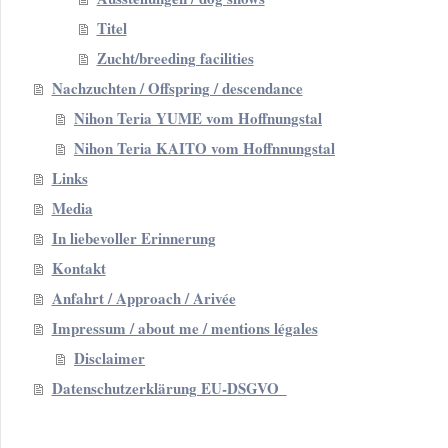
Titel
Zucht/breeding facilities
Nachzuchten / Offspring / descendance
Nihon Teria YUME vom Hoffnungstal
Nihon Teria KAITO vom Hoffnnungstal
Links
Media
In liebevoller Erinnerung
Kontakt
Anfahrt / Approach / Arivée
Impressum / about me / mentions légales
Disclaimer
Datenschutzerklärung EU-DSGVO_