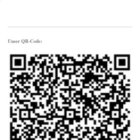
Unser QR-Code: