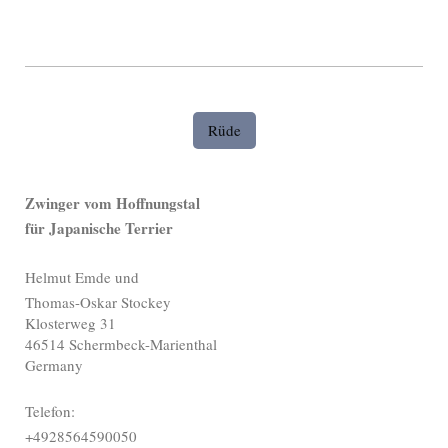
Rüde
Zwinger vom Hoffnungstal
für Japanische Terrier
Helmut Emde und
Thomas-Oskar Stockey
Klosterweg 31
46514 Schermbeck-Marienthal
Germany
Telefon:
+4928564590050