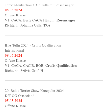
Terrier-Klubschau CAC Tulln mit Rosensieger
08.06.2024
Offene Klasse
Rosensieger
V1. CACA, Beste CACA Hündin,
Richterin: Johanna Galis (RO)
IHA Tulln 2024 - Crufts Qualification
International
08.06.2024
Offene Klasse
Crufts Qualification
V1, CACA, CACIB, BOB,
Richterin: Szilvia Grof, H
20. Baltic Terrier Show Kroepelin 2024
KfT OG Ostseeland
05.05.2024
Offene Klasse