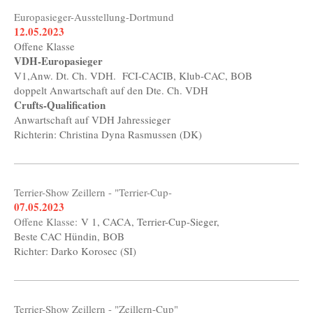
Europasieger-Ausstellung-Dortmund
12.05.2023
Offene Klasse
VDH-Europasieger
V1,Anw. Dt. Ch. VDH. FCI-CACIB, Klub-CAC, BOB
doppelt Anwartschaft auf den Dte. Ch. VDH
Crufts-Qualification
Anwartschaft auf VDH Jahressieger
Richterin: Christina Dyna Rasmussen (DK)
Terrier-Show Zeillern - "Terrier-Cup-
07.05.2023
Offene Klasse:
V 1, CACA, Terrier-Cup-Sieger,
Beste CAC Hündin, BOB
Richter: Darko Korosec (SI)
Terrier-Show Zeillern - "Zeillern-Cup"