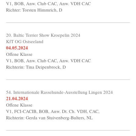
V1, BOB, Anw. Club CAC, Anw. VDH CAC
Richter: Torsten Himmrich, D
20. Baltic Terrier Show Kroepelin 2024
KfT OG Ostseeland
04.05.2024
Offene Klasse
V1, BOB, Anw. Club CAC, Anw. VDH CAC
Richterin: Tina Deipenbrock, D
54. Internationale Rassehunde-Ausstellung Lingen 2024
21.04.2024
Offene Klasse
V1, FCI-CACIB, BOB, Anw. Dt. Ch. VDH, CAC,
Richterin: Gerda van Stuivenberg-Bulters, NL