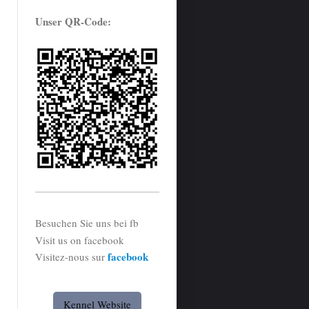
Unser QR-Code:
Besuchen Sie uns bei fb
Visit us on facebook
facebook
Visitez-nous sur
Kennel Website