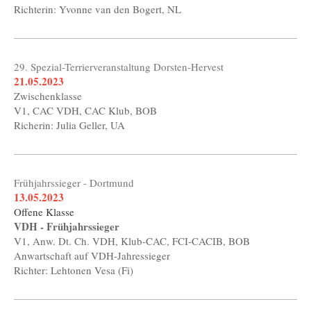
Richterin: Yvonne van den Bogert, NL
29. Spezial-Terrierveranstaltung Dorsten-Hervest
21.05.2023
Zwischenklasse
V1, CAC VDH, CAC Klub, BOB
Richerin: Julia Geller, UA
Frühjahrssieger - Dortmund
13.05.2023
Offene Klasse
VDH - Frühjahrssieger
V1, Anw. Dt. Ch. VDH, Klub-CAC, FCI-CACIB, BOB
Anwartschaft auf VDH-Jahressieger
Richter: Lehtonen Vesa (Fi)