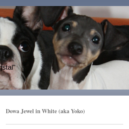
stal"
Dowa Jewel in White (aka Yoko)