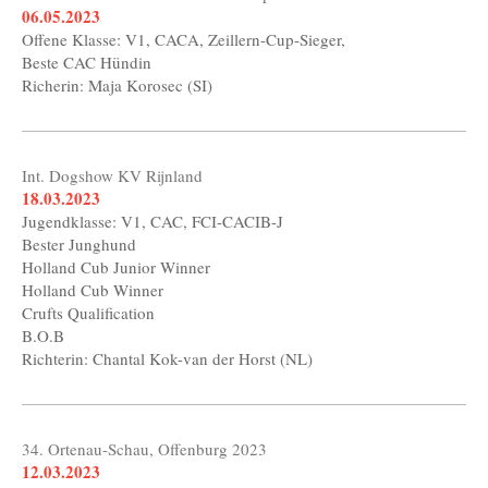
06.05.2023
Offene Klasse: V1, CACA, Zeillern-Cup-Sieger,
Beste CAC Hündin
Richerin: Maja Korosec (SI)
Int. Dogshow KV Rijnland
18.03.2023
Jugendklasse: V1, CAC, FCI-CACIB-J
Bester Junghund
Holland Cub Junior Winner
Holland Cub Winner
Crufts Qualification
B.O.B
Richterin: Chantal Kok-van der Horst (NL)
34. Ortenau-Schau, Offenburg 2023
12.03.2023