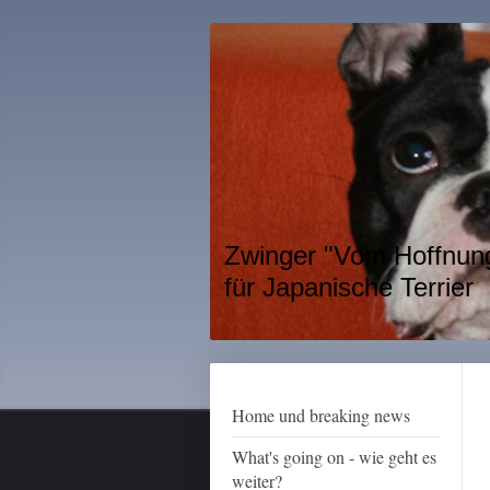
Zwinger "Vom Hoffnung
für Japanische Terrier
Home und breaking news
What's going on - wie geht es
weiter?