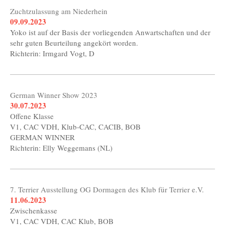
Zuchtzulassung am Niederhein
09.09.2023
Yoko ist auf der Basis der vorliegenden Anwartschaften und der
sehr guten Beurteilung angekört worden.
Richterin: Irmgard Vogt, D
German Winner Show 2023
30.07.2023
Offene Klasse
V1, CAC VDH, Klub-CAC, CACIB, BOB
GERMAN WINNER
Richterin: Elly Weggemans (NL)
7. Terrier Ausstellung OG Dormagen des Klub für Terrier e.V.
11.06.2023
Zwischenkasse
V1, CAC VDH, CAC Klub, BOB