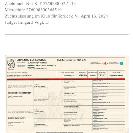
Zuchtbuch-Nr.: KfT 27/0000007 / 113
Microchip: 276098800368519
Zuchtzulassung im Klub für Terrier e.V., April 13, 2024
Judge: Irmgard Vogt, D