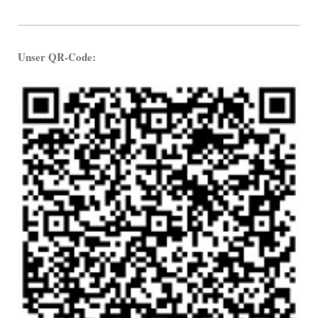
Unser QR-Code: