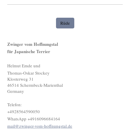
Rüde
Zwinger vom Hoffnungstal
für Japanische Terrier
Helmut Emde und
Thomas-Oskar Stockey
Klosterweg 31
46514 Schermbeck-Marienthal
Germany
Telefon:
+4928564590050
WhatsApp +4916096684164
mail@zwinger-vom-hoffnungstal.de