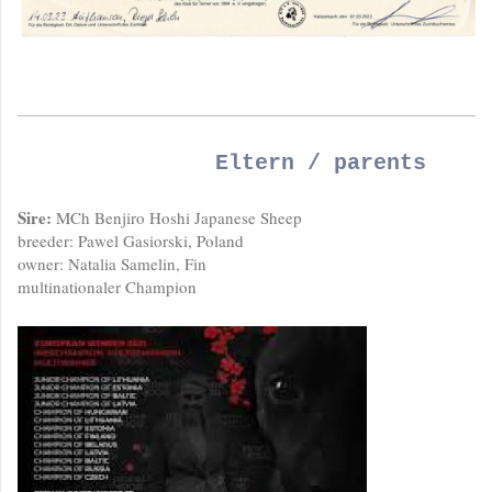
Eltern / parents
Sire:
MCh Benjiro Hoshi Japanese Sheep
breeder: Pawel Gasiorski, Poland
owner: Natalia Samelin, Fin
multinationaler Champion